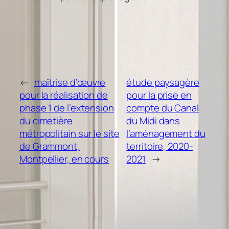
←
maîtrise d’œuvre
étude paysagère
pour la réalisation de
pour la prise en
phase 1 de l’extension
compte du Canal
du cimetière
du Midi dans
métropolitain sur le site
l’aménagement du
de Grammont,
territoire, 2020-
Montpellier, en cours
2021
→