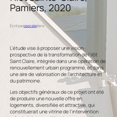
Pamiers, 2020
Écrit par
pascale
dans
L’étude vise à proposer une vision
prospective de la transformation de l’ilôt
Saint Claire, intégrée dans une opération de
renouvellement urbain programmé, et dans
une aire de valorisation de l’architecture et
du patrimoine.
Les objectifs généraux de ce projet ont été
de produire une nouvelle offre en
logements, diversifiée et attractive, qui
constituerait une vitrine de l’intervention