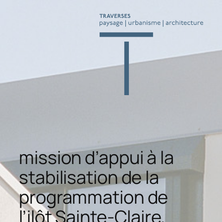
Aller
au
contenu
mission d’appui à la
stabilisation de la
programmation de
l’ilôt Sainte-Claire,