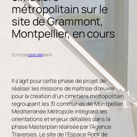
métropolitain sur le
site de Grammont,
Montpellier, en cours
Écrit par
pascale
dans
Il s’agit pour cette phase de projet de
réaliser les missions de maîtrise d’œuvre
pour la création d’un cimetière métropolitain
regroupant les 31 communes de Montpellier
Méditerranée Métropole intégrant les
orientations et enjeux détaillés dans la
phase Masterplan réalisée par l’Agence
Traverses. Le site de l’Espace Rock de