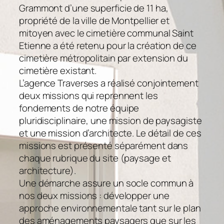
Grammont d’une superficie de 11 ha,
propriété de la ville de Montpellier et
mitoyen avec le cimetière communal Saint
Etienne a été retenu pour la création de ce
cimetière métropolitain par extension du
cimetière existant.
L’agence Traverses a réalisé conjointement
deux missions qui reprennent les
fondements de notre équipe
pluridisciplinaire, une mission de paysagiste
et une mission d’architecte. Le détail de ces
missions est présenté séparément dans
chaque rubrique du site (paysage et
architecture).
Une démarche assure un socle commun à
nos deux missions : développer une
approche environnementale tant sur le plan
des aménagements paysagers que sur les