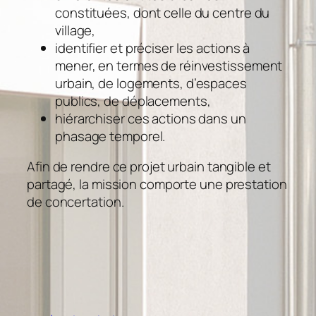
constituées, dont celle du centre du
village,
identifier et préciser les actions à
mener, en termes de réinvestissement
urbain, de logements, d’espaces
publics, de déplacements,
hiérarchiser ces actions dans un
phasage temporel.
Afin de rendre ce projet urbain tangible et
partagé, la mission comporte une prestation
de concertation.