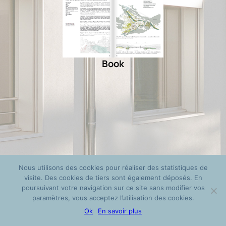
Book
Nous utilisons des cookies pour réaliser des statistiques de
visite. Des cookies de tiers sont également déposés. En
poursuivant votre navigation sur ce site sans modifier vos
paramètres, vous acceptez l’utilisation des cookies.
Ok
En savoir plus