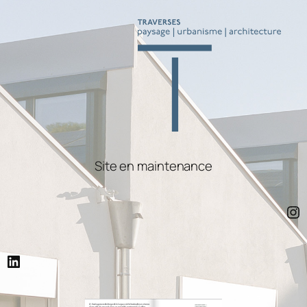
Site en maintenance
Instagram
LinkedIn